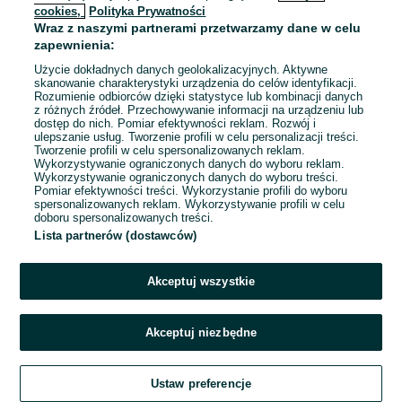
cookies,
Polityka Prywatności
Wraz z naszymi partnerami przetwarzamy dane w celu
zapewnienia:
Użycie dokładnych danych geolokalizacyjnych. Aktywne
skanowanie charakterystyki urządzenia do celów identyfikacji.
Rozumienie odbiorców dzięki statystyce lub kombinacji danych
z różnych źródeł. Przechowywanie informacji na urządzeniu lub
dostęp do nich. Pomiar efektywności reklam. Rozwój i
ulepszanie usług. Tworzenie profili w celu personalizacji treści.
Tworzenie profili w celu spersonalizowanych reklam.
Wykorzystywanie ograniczonych danych do wyboru reklam.
Wykorzystywanie ograniczonych danych do wyboru treści.
Przepraszamy, nie znaleźliśmy tego,
Pomiar efektywności treści. Wykorzystanie profili do wyboru
czego szukasz.
spersonalizowanych reklam. Wykorzystywanie profili w celu
doboru spersonalizowanych treści.
Lista partnerów (dostawców)
Akceptuj wszystkie
Akceptuj niezbędne
Zadzwoń / SMS
Ustaw preferencje